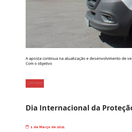
A aposta continua na atualização e desenvolvimento de ve
Com o objetivo
LER MAIS
Dia Internacional da Proteção
1 de Março de 2021