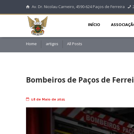
Av. Dr. Nicolau Carneiro, 4590-624 Paços de Ferreira
INÍCIO
ASSOCIAÇÃ
Home
artigos
All Posts
Bombeiros de Paços de Ferrei
18 de Maio de 2021