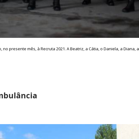
no presente mês, à Recruta 2021. A Beatriz, a Cátia, o Daniela, a Diana, a F
mbulância