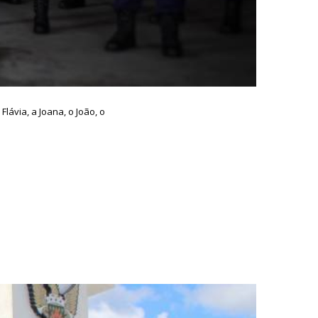
lávia, a Joana, o João, o