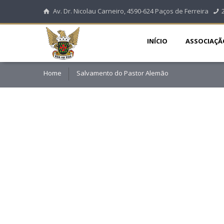
Av. Dr. Nicolau Carneiro, 4590-624 Paços de Ferreira
INÍCIO
ASSOCIAÇÃ
Home
Salvamento do Pastor Alemão