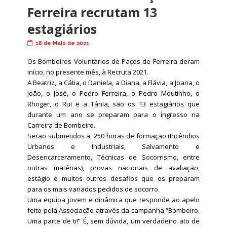
Ferreira recrutam 13
estagiários
18 de Maio de 2021
Os Bombeiros Voluntários de Paços de Ferreira deram
início, no presente mês, à Recruta 2021.
A Beatriz, a Cátia, o Daniela, a Diana, a Flávia, a Joana, o
João, o José, o Pedro Ferreira, o Pedro Moutinho, o
Rhoger, o Rui e a Tânia, são os 13 estagiários que
durante um ano se preparam para o ingresso na
Carreira de Bombeiro.
Serão submetidos a 250 horas de formação (Incêndios
Urbanos e Industriais, Salvamento e
Desencarceramento, Técnicas de Socorrismo, entre
outras matérias), provas nacionais de avaliação,
estágio e muitos outros desafios que os preparam
para os mais variados pedidos de socorro.
Uma equipa jovem e dinâmica que responde ao apelo
feito pela Associação através da campanha “Bombeiro.
Uma parte de ti!” É, sem dúvida, um verdadeiro ato de